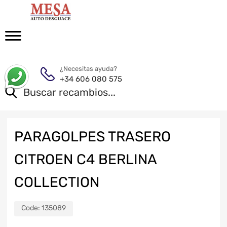
¿Necesitas ayuda?
+34 606 080 575
PARAGOLPES TRASERO
CITROEN C4 BERLINA
COLLECTION
Code:
135089