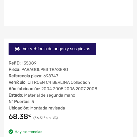
Ver vehículo de origen y sus piezas
RefID
: 135089
Pieza
: PARAGOLPES TRASERO
Referencia pieza
: 698747
Vehículo
: CITROEN C4 BERLINA Collection
Año fabricación
: 2004 2005 2006 2007 2008
Estado
: Material de segunda mano
Nº Puertas
: 5
Ubicación
: Montada revisada
68,38
€
56,51
€
Hay existencias