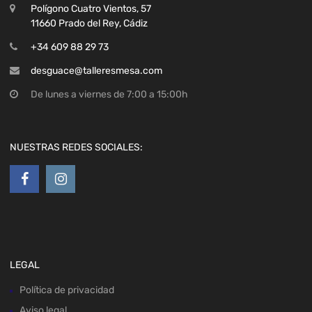
Polígono Cuatro Vientos, 57
11660 Prado del Rey, Cádiz
+34 609 88 29 73
desguace@talleresmesa.com
De lunes a viernes de 7:00 a 15:00h
NUESTRAS REDES SOCIALES:
LEGAL
Política de privacidad
Aviso legal