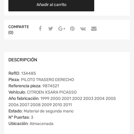
Añadir al carrito
COMPARTE
(0)
DESCRIPCIÓN
RefID
: 134485
Pieza
: PILOTO TRASERO DERECHO
Referencia pieza
: 9874521
Vehículo
: CITROEN XSARA PICASSO
Año fabricación
: 1999 2000 2001 2002 2003 2004 2005
2006 2007 2008 2009 2010 2011
Estado
: Material de segunda mano
Nº Puertas
: 3
Ubicación
: Almacenada