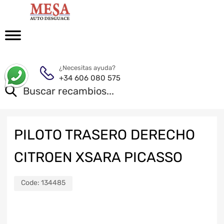
¿Necesitas ayuda?
+34 606 080 575
PILOTO TRASERO DERECHO
CITROEN XSARA PICASSO
Code:
134485