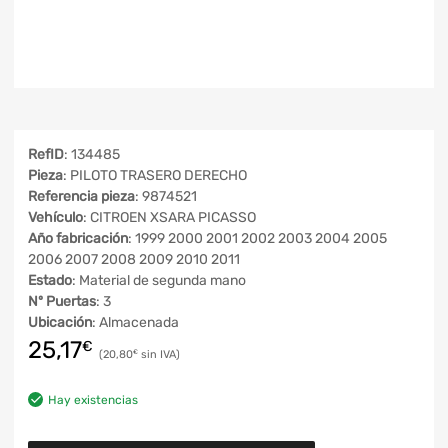
RefID
: 134485
Pieza
: PILOTO TRASERO DERECHO
Referencia pieza
: 9874521
Vehículo
: CITROEN XSARA PICASSO
Año fabricación
: 1999 2000 2001 2002 2003 2004 2005
2006 2007 2008 2009 2010 2011
Estado
: Material de segunda mano
Nº Puertas
: 3
Ubicación
: Almacenada
25,17
€
20,80
€
Hay existencias