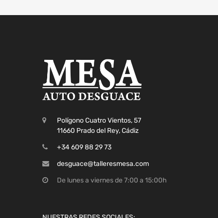
Polígono Cuatro Vientos, 57
11660 Prado del Rey, Cádiz
+34 609 88 29 73
desguace@talleresmesa.com
De lunes a viernes de 7:00 a 15:00h
NUESTRAS REDES SOCIALES: