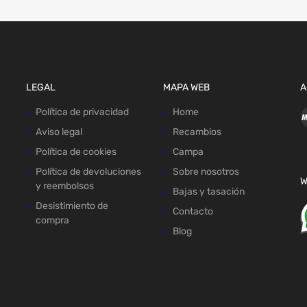
LEGAL
MAPA WEB
A
Política de privacidad
Home
Aviso legal
Recambios
Política de cookies
Campa
Política de devoluciones
Sobre nosotros
W
y reembolsos
Bajas y tasación
Desistimiento de
Contacto
compra
Blog