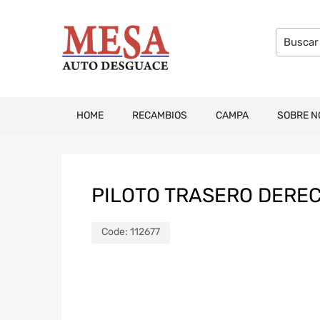
HOME
RECAMBIOS
CAMPA
SOBRE N
PILOTO TRASERO DERE
Code:
112677