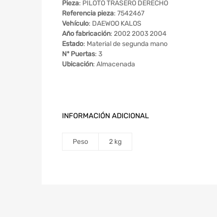
Pieza
: PILOTO TRASERO DERECHO
Referencia pieza
: 7542467
Vehículo
: DAEWOO KALOS
Año fabricación
: 2002 2003 2004
Estado
: Material de segunda mano
Nº Puertas
: 3
Ubicación
: Almacenada
INFORMACIÓN ADICIONAL
Peso
2 kg