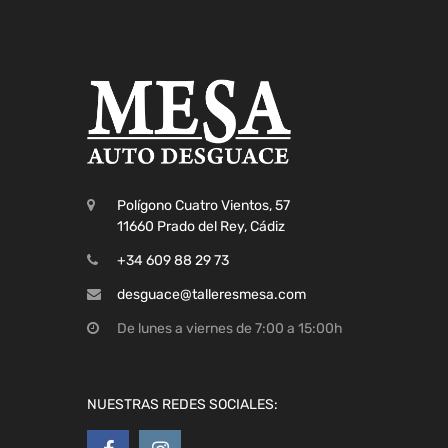
Polígono Cuatro Vientos, 57
11660 Prado del Rey, Cádiz
+34 609 88 29 73
desguace@talleresmesa.com
De lunes a viernes de 7:00 a 15:00h
NUESTRAS REDES SOCIALES: