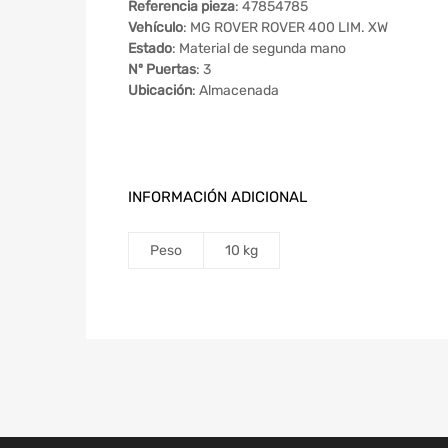
Referencia pieza
: 47854785
Vehículo
: MG ROVER ROVER 400 LIM. XW
Estado
: Material de segunda mano
Nº Puertas
: 3
Ubicación
: Almacenada
INFORMACIÓN ADICIONAL
Peso
10 kg