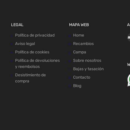
LEGAL
MAPA WEB
A
Política de privacidad
Home
Aviso legal
Recambios
Política de cookies
Campa
Política de devoluciones
Sobre nosotros
W
y reembolsos
Bajas y tasación
Desistimiento de
Contacto
compra
Blog