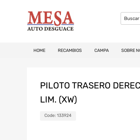
HOME
RECAMBIOS
CAMPA
SOBRE N
PILOTO TRASERO DERE
LIM. (XW)
Code:
133924