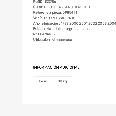
RefID
: 133756
Pieza
: PILOTO TRASERO DERECHO
Referencia pieza
: 6985471
Vehículo
: OPEL ZAFIRA A
Año fabricación
: 1999 2000 2001 2002 2003 200
Estado
: Material de segunda mano
Nº Puertas
: 3
Ubicación
: Almacenada
INFORMACIÓN ADICIONAL
Peso
10 kg