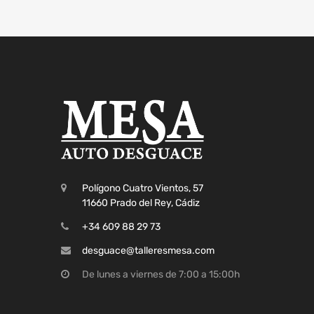
Polígono Cuatro Vientos, 57
11660 Prado del Rey, Cádiz
+34 609 88 29 73
desguace@talleresmesa.com
De lunes a viernes de 7:00 a 15:00h