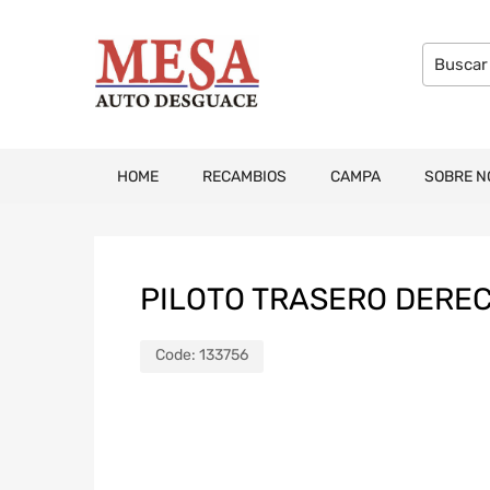
HOME
RECAMBIOS
CAMPA
SOBRE N
PILOTO TRASERO DEREC
Code:
133756