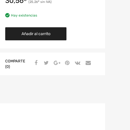
30,56
25,26
€
Hay existencias
Añadir al carrito
COMPARTE
(0)