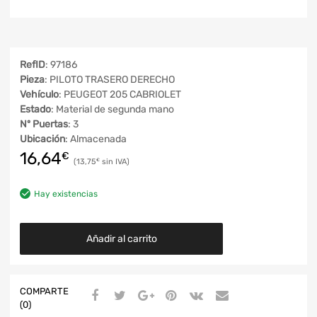
RefID
: 97186
Pieza
: PILOTO TRASERO DERECHO
Vehículo
: PEUGEOT 205 CABRIOLET
Estado
: Material de segunda mano
Nº Puertas
: 3
Ubicación
: Almacenada
16,64
€
13,75
€
Hay existencias
Añadir al carrito
COMPARTE
(0)