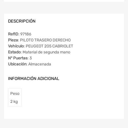
DESCRIPCIÓN
RefID
: 97186
Pieza
: PILOTO TRASERO DERECHO
Vehículo
: PEUGEOT 205 CABRIOLET
Estado
: Material de segunda mano
Nº Puertas
: 3
Ubicación
: Almacenada
INFORMACIÓN ADICIONAL
Peso
2 kg