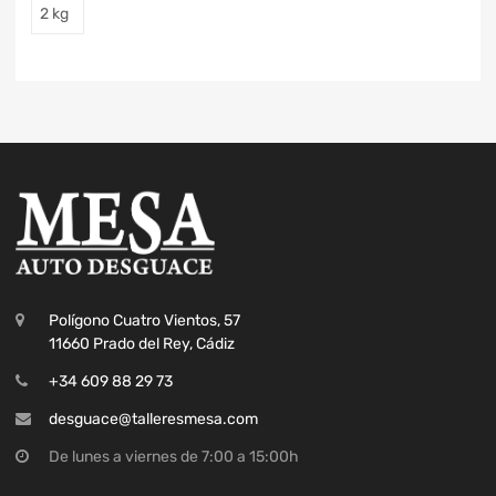
2 kg
Polígono Cuatro Vientos, 57
11660 Prado del Rey, Cádiz
+34 609 88 29 73
desguace@talleresmesa.com
De lunes a viernes de 7:00 a 15:00h