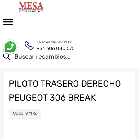
¿Necesitas ayuda?
+34 606 080 575
PILOTO TRASERO DERECHO
PEUGEOT 306 BREAK
Code:
97172