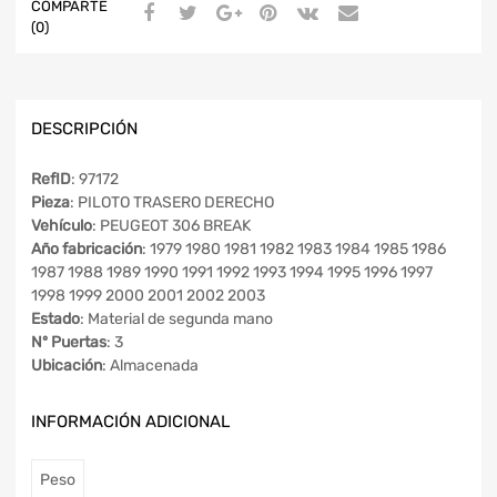
COMPARTE
(0)
DESCRIPCIÓN
RefID
: 97172
Pieza
: PILOTO TRASERO DERECHO
Vehículo
: PEUGEOT 306 BREAK
Año fabricación
: 1979 1980 1981 1982 1983 1984 1985 1986
1987 1988 1989 1990 1991 1992 1993 1994 1995 1996 1997
1998 1999 2000 2001 2002 2003
Estado
: Material de segunda mano
Nº Puertas
: 3
Ubicación
: Almacenada
INFORMACIÓN ADICIONAL
Peso