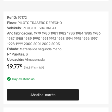
RefID
: 97172
Pieza
: PILOTO TRASERO DERECHO
Vehículo
: PEUGEOT 306 BREAK
Año fabricación
: 1979 1980 1981 1982 1983 1984 1985 1986
1987 1988 1989 1990 1991 1992 1993 1994 1995 1996 1997
1998 1999 2000 2001 2002 2003
Estado
: Material de segunda mano
Nº Puertas
: 3
Ubicación
: Almacenada
19,77
€
16,34
€
Hay existencias
Añadir al carrito