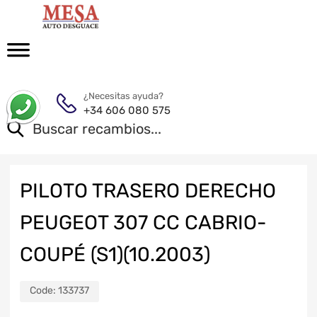
¿Necesitas ayuda?
+34 606 080 575
PILOTO TRASERO DERECHO
PEUGEOT 307 CC CABRIO-
COUPÉ (S1)(10.2003)
Code:
133737