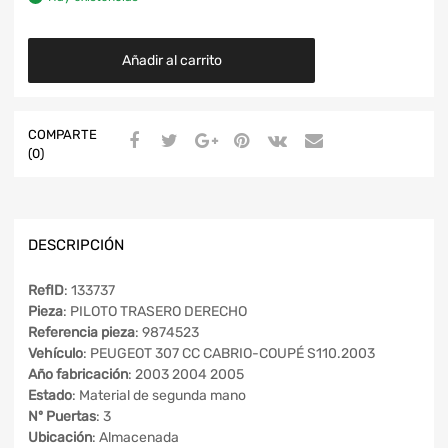
Añadir al carrito
COMPARTE
(0)
DESCRIPCIÓN
RefID
: 133737
Pieza
: PILOTO TRASERO DERECHO
Referencia pieza
: 9874523
Vehículo
: PEUGEOT 307 CC CABRIO-COUPÉ S110.2003
Año fabricación
: 2003 2004 2005
Estado
: Material de segunda mano
Nº Puertas
: 3
Ubicación
: Almacenada