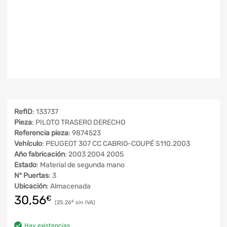
RefID
: 133737
Pieza
: PILOTO TRASERO DERECHO
Referencia pieza
: 9874523
Vehículo
: PEUGEOT 307 CC CABRIO-COUPÉ S110.2003
Año fabricación
: 2003 2004 2005
Estado
: Material de segunda mano
Nº Puertas
: 3
Ubicación
: Almacenada
30,56
€
25,26
€
Hay existencias