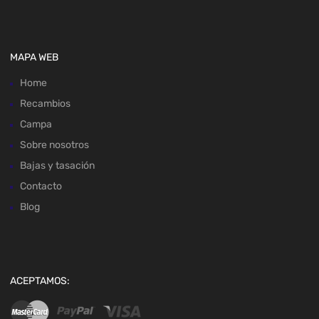
MAPA WEB
Home
Recambios
Campa
Sobre nosotros
Bajas y tasación
Contacto
Blog
ACEPTAMOS: