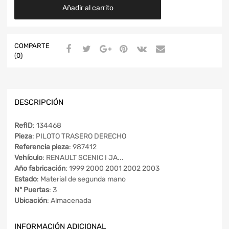
Añadir al carrito
COMPARTE
(0)
DESCRIPCIÓN
RefID
: 134468
Pieza
: PILOTO TRASERO DERECHO
Referencia pieza
: 987412
Vehículo
: RENAULT SCENIC I JA...
Año fabricación
: 1999 2000 2001 2002 2003
Estado
: Material de segunda mano
Nº Puertas
: 3
Ubicación
: Almacenada
INFORMACIÓN ADICIONAL