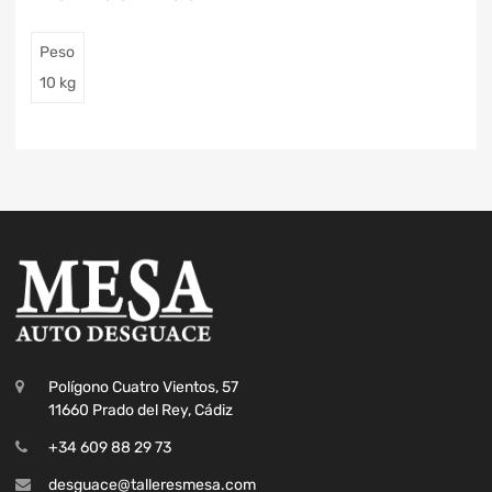
Peso
10 kg
Polígono Cuatro Vientos, 57
11660 Prado del Rey, Cádiz
+34 609 88 29 73
desguace@talleresmesa.com