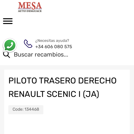
¿Necesitas ayuda?
+34 606 080 575
PILOTO TRASERO DERECHO
RENAULT SCENIC I (JA)
Code:
134468