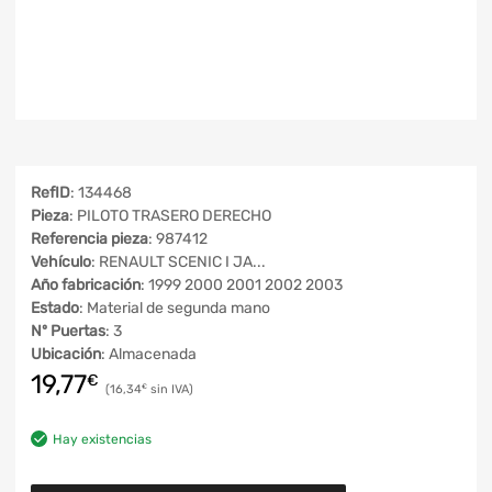
RefID
: 134468
Pieza
: PILOTO TRASERO DERECHO
Referencia pieza
: 987412
Vehículo
: RENAULT SCENIC I JA...
Año fabricación
: 1999 2000 2001 2002 2003
Estado
: Material de segunda mano
Nº Puertas
: 3
Ubicación
: Almacenada
19,77
€
16,34
€
Hay existencias