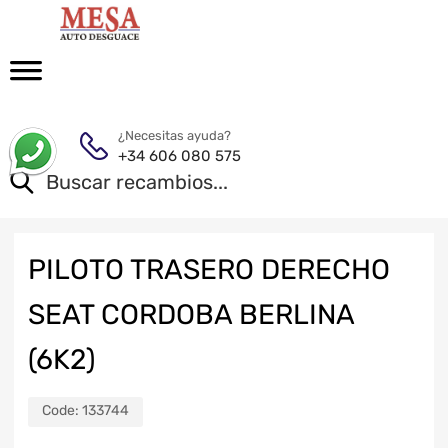
¿Necesitas ayuda?
+34 606 080 575
PILOTO TRASERO DERECHO
SEAT CORDOBA BERLINA
(6K2)
Code:
133744