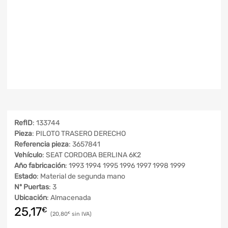
RefID
: 133744
Pieza
: PILOTO TRASERO DERECHO
Referencia pieza
: 3657841
Vehículo
: SEAT CORDOBA BERLINA 6K2
Año fabricación
: 1993 1994 1995 1996 1997 1998 1999
Estado
: Material de segunda mano
Nº Puertas
: 3
Ubicación
: Almacenada
25,17
€
20,80
€