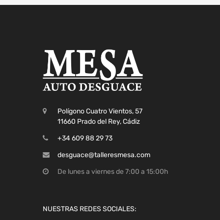
Polígono Cuatro Vientos, 57
11660 Prado del Rey, Cádiz
+34 609 88 29 73
desguace@talleresmesa.com
De lunes a viernes de 7:00 a 15:00h
NUESTRAS REDES SOCIALES: