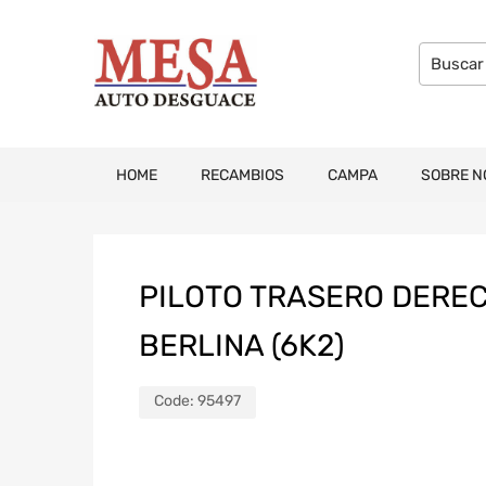
HOME
RECAMBIOS
CAMPA
SOBRE N
PILOTO TRASERO DERE
BERLINA (6K2)
Code:
95497