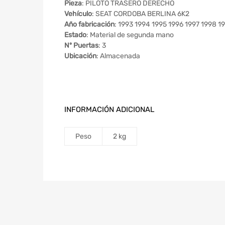
Pieza
: PILOTO TRASERO DERECHO
Vehículo
: SEAT CORDOBA BERLINA 6K2
Año fabricación
: 1993 1994 1995 1996 1997 1998 1
Estado
: Material de segunda mano
Nº Puertas
: 3
Ubicación
: Almacenada
INFORMACIÓN ADICIONAL
Peso
2 kg