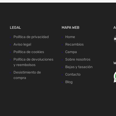
LEGAL
MAPA WEB
A
Política de privacidad
Home
Aviso legal
Recambios
Política de cookies
Campa
Política de devoluciones
Sobre nosotros
W
y reembolsos
Bajas y tasación
Desistimiento de
Contacto
compra
Blog