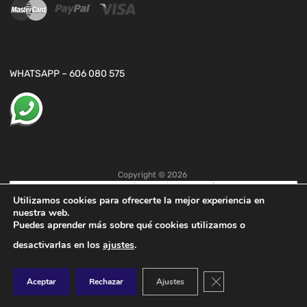
WHATSAPP – 606 080 575
Copyright ©
2026
Utilizamos cookies para ofrecerte la mejor experiencia en
nuestra web.
Puedes aprender más sobre qué cookies utilizamos o
desactivarlas en los
ajustes
.
Cerrar el banner de co
Aceptar
Rechazar
Ajustes