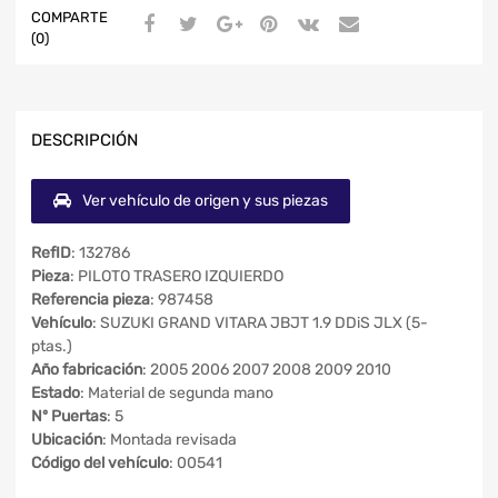
COMPARTE
(0)
DESCRIPCIÓN
Ver vehículo de origen y sus piezas
RefID
: 132786
Pieza
: PILOTO TRASERO IZQUIERDO
Referencia pieza
: 987458
Vehículo
: SUZUKI GRAND VITARA JBJT 1.9 DDiS JLX (5-
ptas.)
Año fabricación
: 2005 2006 2007 2008 2009 2010
Estado
: Material de segunda mano
Nº Puertas
: 5
Ubicación
: Montada revisada
Código del vehículo
: 00541