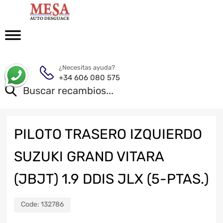
¿Necesitas ayuda?
+34 606 080 575
PILOTO TRASERO IZQUIERDO
SUZUKI GRAND VITARA
(JBJT) 1.9 DDIS JLX (5-PTAS.)
Code:
132786