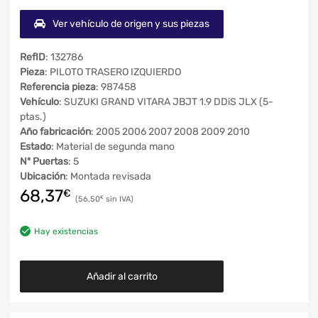
Ver vehículo de origen y sus piezas
RefID
: 132786
Pieza
: PILOTO TRASERO IZQUIERDO
Referencia pieza
: 987458
Vehículo
: SUZUKI GRAND VITARA JBJT 1.9 DDiS JLX (5-
ptas.)
Año fabricación
: 2005 2006 2007 2008 2009 2010
Estado
: Material de segunda mano
Nº Puertas
: 5
Ubicación
: Montada revisada
68,37
€
56,50
€
Hay existencias
Añadir al carrito