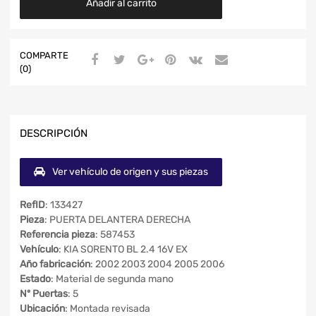
Añadir al carrito
COMPARTE
(0)
DESCRIPCIÓN
Ver vehículo de origen y sus piezas
RefID
: 133427
Pieza
: PUERTA DELANTERA DERECHA
Referencia pieza
: 587453
Vehículo
: KIA SORENTO BL 2.4 16V EX
Año fabricación
: 2002 2003 2004 2005 2006
Estado
: Material de segunda mano
Nº Puertas
: 5
Ubicación
: Montada revisada