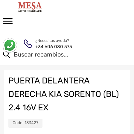
¿Necesitas ayuda?
+34 606 080 575
PUERTA DELANTERA
DERECHA KIA SORENTO (BL)
2.4 16V EX
Code:
133427