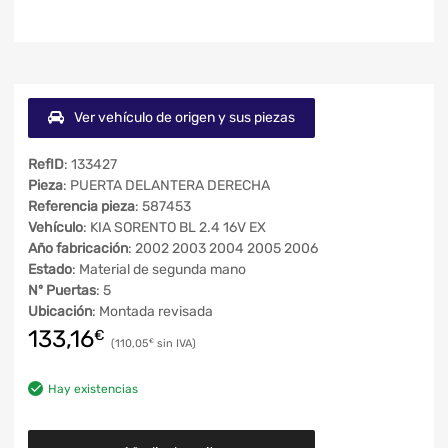
Ver vehículo de origen y sus piezas
RefID
: 133427
Pieza
: PUERTA DELANTERA DERECHA
Referencia pieza
: 587453
Vehículo
: KIA SORENTO BL 2.4 16V EX
Año fabricación
: 2002 2003 2004 2005 2006
Estado
: Material de segunda mano
Nº Puertas
: 5
Ubicación
: Montada revisada
133,16
€
110,05
€
Hay existencias