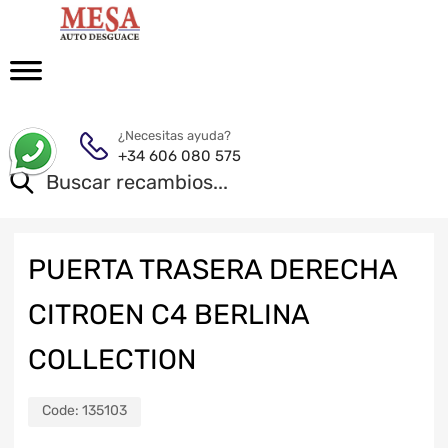
¿Necesitas ayuda?
+34 606 080 575
PUERTA TRASERA DERECHA
CITROEN C4 BERLINA
COLLECTION
Code:
135103