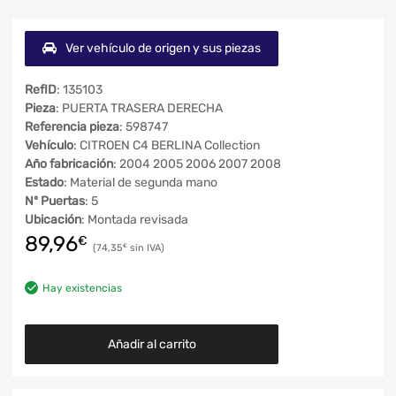
Ver vehículo de origen y sus piezas
RefID
: 135103
Pieza
: PUERTA TRASERA DERECHA
Referencia pieza
: 598747
Vehículo
: CITROEN C4 BERLINA Collection
Año fabricación
: 2004 2005 2006 2007 2008
Estado
: Material de segunda mano
Nº Puertas
: 5
Ubicación
: Montada revisada
89,96
€
74,35
€
Hay existencias
Añadir al carrito