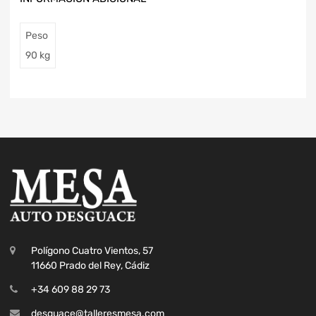
Peso
90 kg
Polígono Cuatro Vientos, 57
11660 Prado del Rey, Cádiz
+34 609 88 29 73
desguace@talleresmesa.com