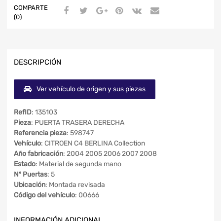
COMPARTE
(0)
DESCRIPCIÓN
Ver vehículo de origen y sus piezas
RefID
: 135103
Pieza
: PUERTA TRASERA DERECHA
Referencia pieza
: 598747
Vehículo
: CITROEN C4 BERLINA Collection
Año fabricación
: 2004 2005 2006 2007 2008
Estado
: Material de segunda mano
Nº Puertas
: 5
Ubicación
: Montada revisada
Código del vehículo
: 00666
INFORMACIÓN ADICIONAL