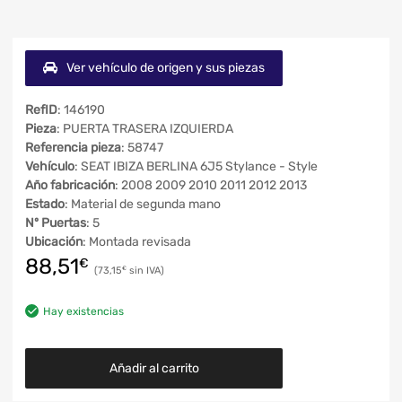
Ver vehículo de origen y sus piezas
RefID
: 146190
Pieza
: PUERTA TRASERA IZQUIERDA
Referencia pieza
: 58747
Vehículo
: SEAT IBIZA BERLINA 6J5 Stylance - Style
Año fabricación
: 2008 2009 2010 2011 2012 2013
Estado
: Material de segunda mano
Nº Puertas
: 5
Ubicación
: Montada revisada
88,51
€
73,15
€
Hay existencias
Añadir al carrito