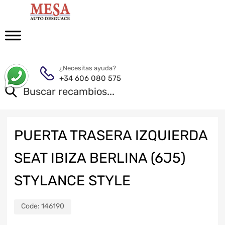
¿Necesitas ayuda?
+34 606 080 575
PUERTA TRASERA IZQUIERDA
SEAT IBIZA BERLINA (6J5)
STYLANCE STYLE
Code:
146190