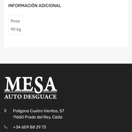
INFORMACIÓN ADICIONAL
Peso
90 kg
Polígono Cuatro Vientos, 57
11660 Prado del Rey, Cádiz
+34 609 88 29 73