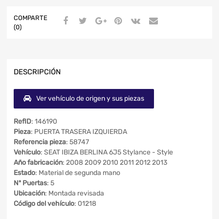
COMPARTE
(0)
DESCRIPCIÓN
Ver vehículo de origen y sus piezas
RefID
: 146190
Pieza
: PUERTA TRASERA IZQUIERDA
Referencia pieza
: 58747
Vehículo
: SEAT IBIZA BERLINA 6J5 Stylance - Style
Año fabricación
: 2008 2009 2010 2011 2012 2013
Estado
: Material de segunda mano
Nº Puertas
: 5
Ubicación
: Montada revisada
Código del vehículo
: 01218