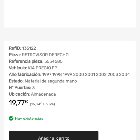
RefID
: 135122
Pieza
: RETROVISOR DERECHO
Referencia pieza
: 5554585
Vehículo
: KIA PREGIO FP
Año fabricación
: 1997 1998 1999 2000 2001 2002 2003 2004
Estado
: Material de segunda mano
Nº Puertas
: 3
Ubicación
: Almacenada
19,77
€
16,34
€
Hay existencias
Añadir al carrito