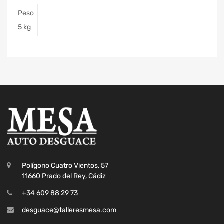
Peso
5 kg
Polígono Cuatro Vientos, 57
11660 Prado del Rey, Cádiz
+34 609 88 29 73
desguace@talleresmesa.com