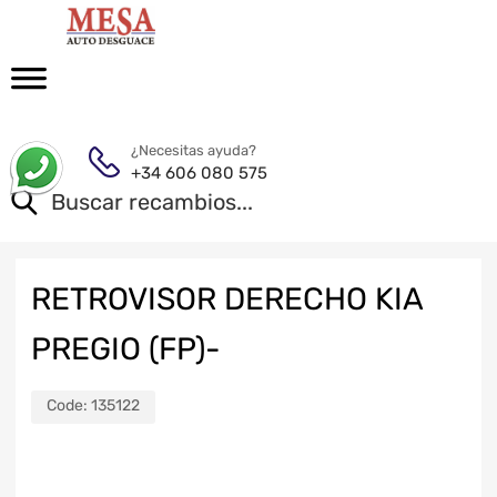
¿Necesitas ayuda?
+34 606 080 575
RETROVISOR DERECHO KIA
PREGIO (FP)-
Code:
135122