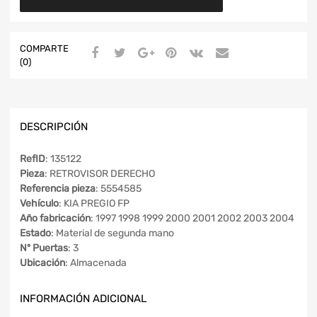
COMPARTE
(0)
DESCRIPCIÓN
RefID
: 135122
Pieza
: RETROVISOR DERECHO
Referencia pieza
: 5554585
Vehículo
: KIA PREGIO FP
Año fabricación
: 1997 1998 1999 2000 2001 2002 2003 2004
Estado
: Material de segunda mano
Nº Puertas
: 3
Ubicación
: Almacenada
INFORMACIÓN ADICIONAL