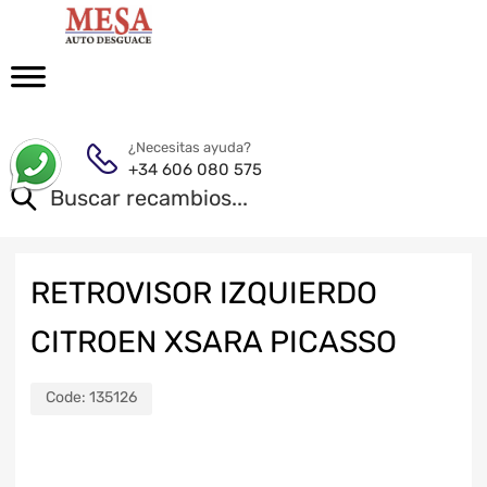
¿Necesitas ayuda?
+34 606 080 575
RETROVISOR IZQUIERDO
CITROEN XSARA PICASSO
Code:
135126