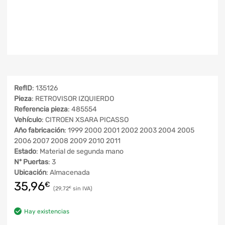
RefID
: 135126
Pieza
: RETROVISOR IZQUIERDO
Referencia pieza
: 485554
Vehículo
: CITROEN XSARA PICASSO
Año fabricación
: 1999 2000 2001 2002 2003 2004 2005
2006 2007 2008 2009 2010 2011
Estado
: Material de segunda mano
Nº Puertas
: 3
Ubicación
: Almacenada
35,96
€
29,72
€
Hay existencias