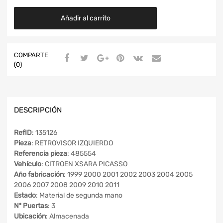
Añadir al carrito
COMPARTE
(0)
DESCRIPCIÓN
RefID
: 135126
Pieza
: RETROVISOR IZQUIERDO
Referencia pieza
: 485554
Vehículo
: CITROEN XSARA PICASSO
Año fabricación
: 1999 2000 2001 2002 2003 2004 2005
2006 2007 2008 2009 2010 2011
Estado
: Material de segunda mano
Nº Puertas
: 3
Ubicación
: Almacenada