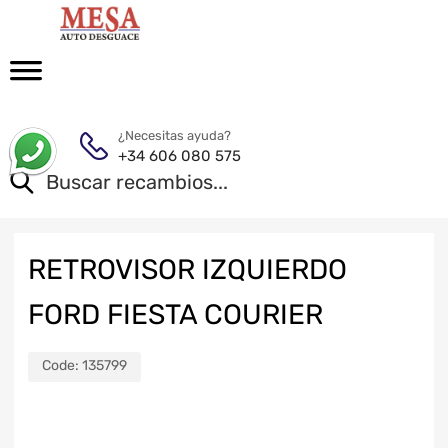
¿Necesitas ayuda?
+34 606 080 575
RETROVISOR IZQUIERDO
FORD FIESTA COURIER
Code:
135799