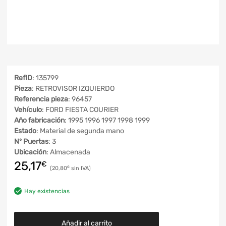
RefID
: 135799
Pieza
: RETROVISOR IZQUIERDO
Referencia pieza
: 96457
Vehículo
: FORD FIESTA COURIER
Año fabricación
: 1995 1996 1997 1998 1999
Estado
: Material de segunda mano
Nº Puertas
: 3
Ubicación
: Almacenada
25,17
€
20,80
€
Hay existencias
Añadir al carrito