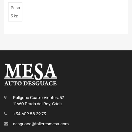
Peso
5 kg
Polígono Cuatro Vientos, 57
11660 Prado del Rey, Cádiz
+34 609 88 29 73
desguace@talleresmesa.com