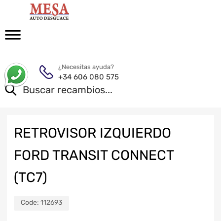
¿Necesitas ayuda?
+34 606 080 575
RETROVISOR IZQUIERDO
FORD TRANSIT CONNECT
(TC7)
Code:
112693