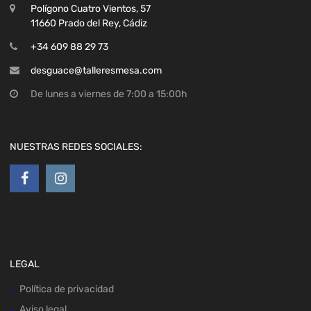
Polígono Cuatro Vientos, 57
11660 Prado del Rey, Cádiz
+34 609 88 29 73
desguace@talleresmesa.com
De lunes a viernes de 7:00 a 15:00h
NUESTRAS REDES SOCIALES:
LEGAL
Política de privacidad
Aviso legal