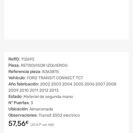
RefID
: 112693
Pieza
: RETROVISOR IZQUIERDO
Referencia pieza
: 8363815
Vehículo
: FORD TRANSIT CONNECT TC7
Año fabricación
: 2002 2003 2004 2005 2006 2007 2008
2009 2010 2011 2012 2013
Estado
: Material de segunda mano
Nº Puertas
: 3
Ubicación
: Almacenada
Observaciones
: Transit 2002 electrico
57,56
€
47,57
€