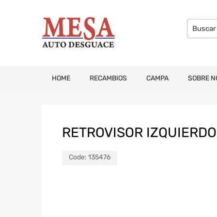
HOME
RECAMBIOS
CAMPA
SOBRE N
RETROVISOR IZQUIERDO 
Code:
135476