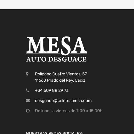
Polígono Cuatro Vientos, 57
11660 Prado del Rey, Cádiz
+34 609 88 29 73
desguace@talleresmesa.com
De lunes a viernes de 7:00 a 15:00h
NUESTRAS REDES SOCIALES: