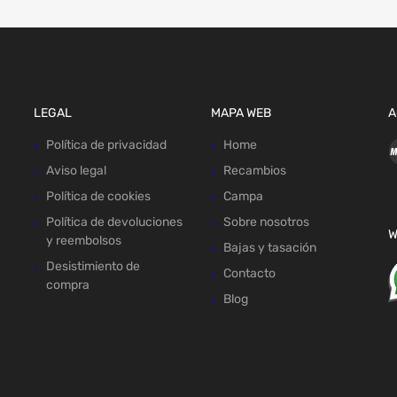
LEGAL
MAPA WEB
A
Política de privacidad
Home
Aviso legal
Recambios
Política de cookies
Campa
Política de devoluciones
Sobre nosotros
W
y reembolsos
Bajas y tasación
Desistimiento de
Contacto
compra
Blog