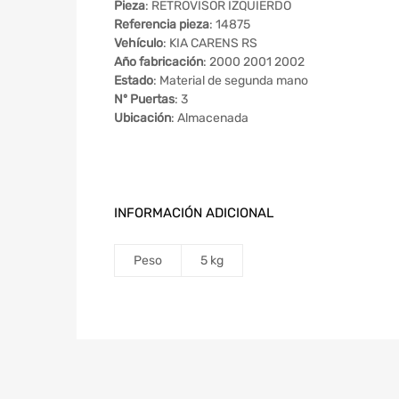
Pieza
: RETROVISOR IZQUIERDO
Referencia pieza
: 14875
Vehículo
: KIA CARENS RS
Año fabricación
: 2000 2001 2002
Estado
: Material de segunda mano
Nº Puertas
: 3
Ubicación
: Almacenada
INFORMACIÓN ADICIONAL
Peso
5 kg