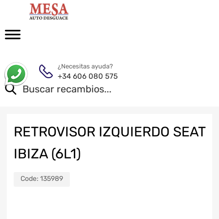
¿Necesitas ayuda?
+34 606 080 575
RETROVISOR IZQUIERDO SEAT
IBIZA (6L1)
Code:
135989