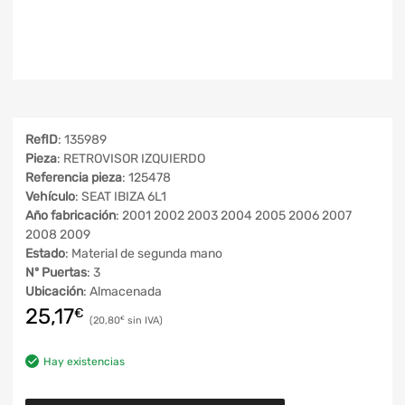
RefID
: 135989
Pieza
: RETROVISOR IZQUIERDO
Referencia pieza
: 125478
Vehículo
: SEAT IBIZA 6L1
Año fabricación
: 2001 2002 2003 2004 2005 2006 2007
2008 2009
Estado
: Material de segunda mano
Nº Puertas
: 3
Ubicación
: Almacenada
25,17
€
20,80
€
Hay existencias