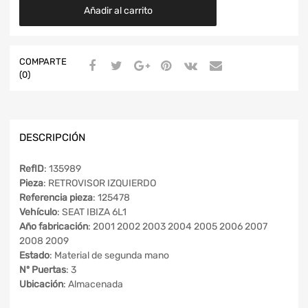
Añadir al carrito
COMPARTE
(0)
DESCRIPCIÓN
RefID
: 135989
Pieza
: RETROVISOR IZQUIERDO
Referencia pieza
: 125478
Vehículo
: SEAT IBIZA 6L1
Año fabricación
: 2001 2002 2003 2004 2005 2006 2007
2008 2009
Estado
: Material de segunda mano
Nº Puertas
: 3
Ubicación
: Almacenada