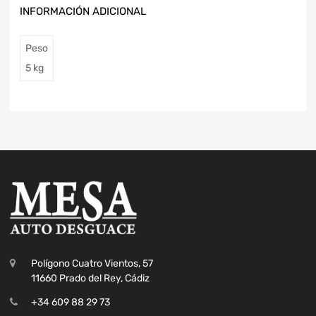
INFORMACIÓN ADICIONAL
Peso
5 kg
Polígono Cuatro Vientos, 57
11660 Prado del Rey, Cádiz
+34 609 88 29 73